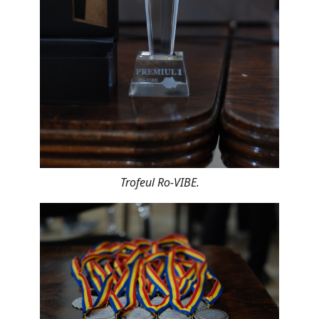
Trofeul Ro-VIBE.