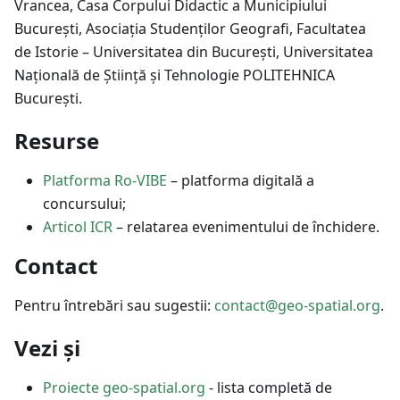
Vrancea, Casa Corpului Didactic a Municipiului
București, Asociația Studenților Geografi, Facultatea
de Istorie – Universitatea din București, Universitatea
Națională de Știință și Tehnologie POLITEHNICA
București.
Resurse
Platforma Ro-VIBE
– platforma digitală a
concursului;
Articol ICR
– relatarea evenimentului de închidere.
Contact
Pentru întrebări sau sugestii:
contact@geo-spatial.org
.
Vezi și
Proiecte geo-spatial.org
- lista completă de