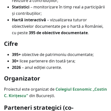
revizuire a contribuțiilor;
Statistici
– monitorizare în timp real a participării
și contribuțiilor;
Hartă interactivă
– vizualizarea tuturor
obiectivelor documentate pe o hartă a României,
cu peste
395 de obiective documentate
.
Cifre
395+
obiective de patrimoniu documentate;
30+
licee partenere din toată țara;
2026
– anul ediției curente.
Organizator
Proiectul este organizat de
Colegiul Economic „Costin
C. Kirițescu"
din București.
Parteneri strategici (co-