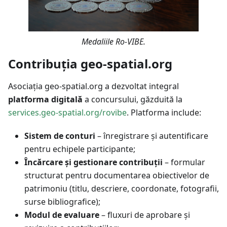
Medaliile Ro-VIBE.
Contribuția geo-spatial.org
Asociația geo-spatial.org a dezvoltat integral
platforma digitală
a concursului, găzduită la
services.geo-spatial.org/rovibe
. Platforma include:
Sistem de conturi
– înregistrare și autentificare
pentru echipele participante;
Încărcare și gestionare contribuții
– formular
structurat pentru documentarea obiectivelor de
patrimoniu (titlu, descriere, coordonate, fotografii,
surse bibliografice);
Modul de evaluare
– fluxuri de aprobare și