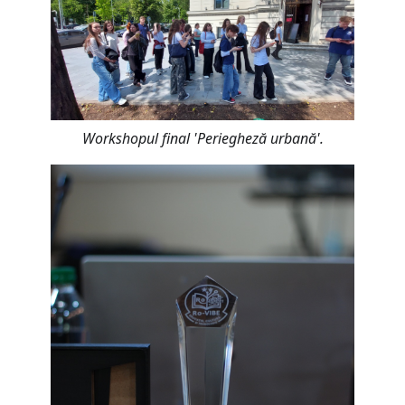
Workshopul final 'Periegheză urbană'.