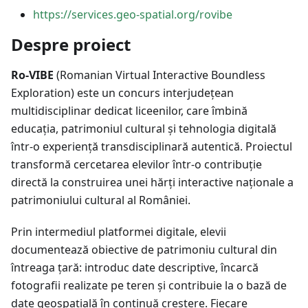
https://services.geo-spatial.org/rovibe
Despre proiect
Ro-VIBE
(Romanian Virtual Interactive Boundless
Exploration) este un concurs interjudețean
multidisciplinar dedicat liceenilor, care îmbină
educația, patrimoniul cultural și tehnologia digitală
într-o experiență transdisciplinară autentică. Proiectul
transformă cercetarea elevilor într-o contribuție
directă la construirea unei hărți interactive naționale a
patrimoniului cultural al României.
Prin intermediul platformei digitale, elevii
documentează obiective de patrimoniu cultural din
întreaga țară: introduc date descriptive, încarcă
fotografii realizate pe teren și contribuie la o bază de
date geospațială în continuă creștere. Fiecare