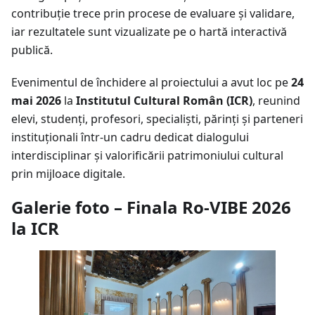
contribuție trece prin procese de evaluare și validare,
iar rezultatele sunt vizualizate pe o hartă interactivă
publică.
Evenimentul de închidere al proiectului a avut loc pe
24
mai 2026
la
Institutul Cultural Român (ICR)
, reunind
elevi, studenți, profesori, specialiști, părinți și parteneri
instituționali într-un cadru dedicat dialogului
interdisciplinar și valorificării patrimoniului cultural
prin mijloace digitale.
Galerie foto – Finala Ro-VIBE 2026
la ICR