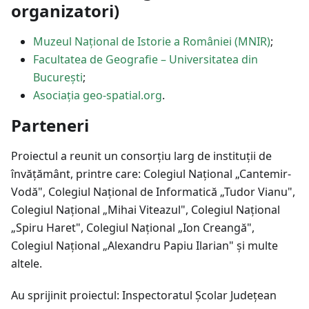
organizatori)
Muzeul Național de Istorie a României (MNIR)
;
Facultatea de Geografie – Universitatea din
București
;
Asociația geo-spatial.org
.
Parteneri
Proiectul a reunit un consorțiu larg de instituții de
învățământ, printre care: Colegiul Național „Cantemir-
Vodă", Colegiul Național de Informatică „Tudor Vianu",
Colegiul Național „Mihai Viteazul", Colegiul Național
„Spiru Haret", Colegiul Național „Ion Creangă",
Colegiul Național „Alexandru Papiu Ilarian" și multe
altele.
Au sprijinit proiectul: Inspectoratul Școlar Județean