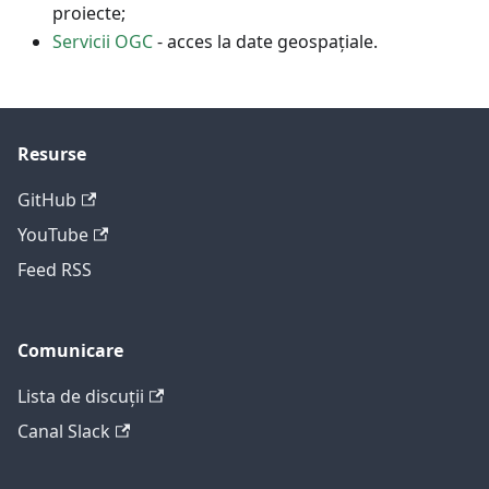
proiecte;
Servicii OGC
- acces la date geospațiale.
Resurse
GitHub
YouTube
Feed RSS
Comunicare
Lista de discuții
Canal Slack